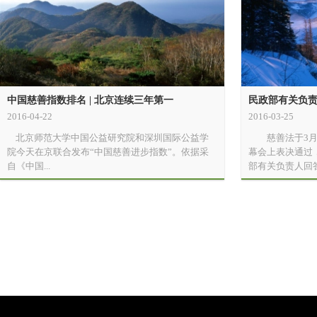
中国慈善指数排名 | 北京连续三年第一
民政部有关负
2016-04-22
2016-03-25
北京师范大学中国公益研究院和深圳国际公益学
慈善法于3月1
院今天在京联合发布“中国慈善进步指数”。依据采
幕会上表决通过
自《中国...
部有关负责人回答