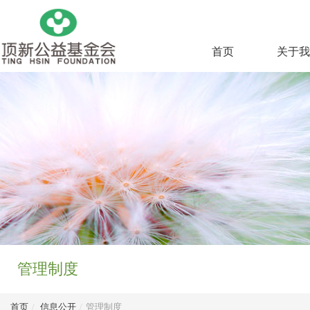
首页
关于我
管理制度
首页
/
信息公开
/
管理制度