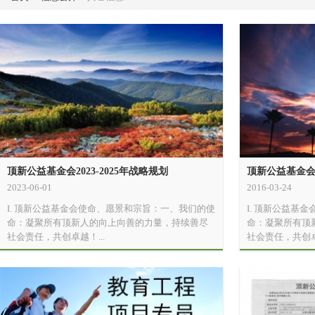
顶新公益基金会2023-2025年战略规划
顶新公益基金会2
2023-06-01
2016-03-24
I. 顶新公益基金会使命、愿景和宗旨：一、我们的使
I. 顶新公益基
命：凝聚所有顶新人的向上向善的力量，持续善尽
命：凝聚所有顶
社会责任，共创卓越！...
社会责任，共创卓越