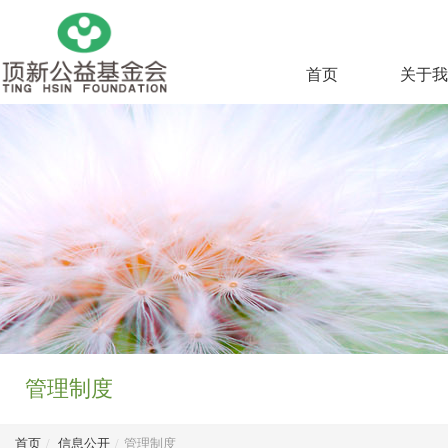
首页
关于我
管理制度
首页
/
信息公开
/
管理制度