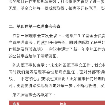
会的项目运作更加规范高效，社会影响力得到了进一步
无限。基金会的每一份成绩取得，都离不开各位理、监
二、第四届第一次理事会会议
在新一届理事会首次会议上，选举产生了基金会负责
当选副理事长，司然担任秘书长。同时也听取了秘书处汇
作规划及预算说明》，审议并通过了新一年度的工作方向
的公益事业绘制了清晰蓝图。
陈志团理事长表示：“未来的四届理事会工作，我会
同时我们第四届理事会也是肩负重任，面对外部环境
战，「不忘初心」变得更加重要！正如董事长们所期
时，更需要脚踏实地努力走好每一步，不断地改进、发
第四届理事会名单如下：
序号
姓名