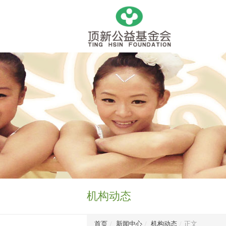
机构动态
首页
/
新闻中心
/
机构动态
/
正文