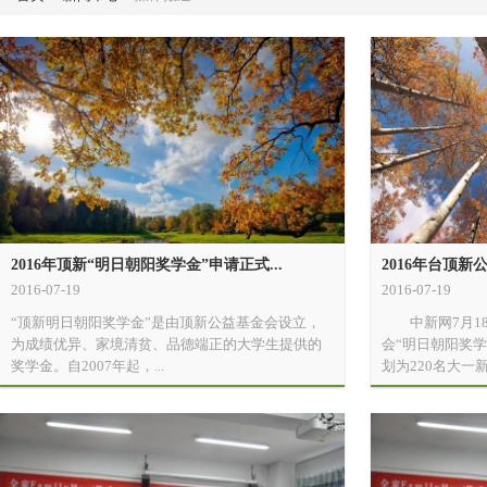
2016年顶新“明日朝阳奖学金”申请正式...
2016年台顶新
2016-07-19
2016-07-19
“顶新明日朝阳奖学金”是由顶新公益基金会设立，
中新网7月18日
为成绩优异、家境清贫、品德端正的大学生提供的
会“明日朝阳奖
奖学金。自2007年起，...
划为220名大一新