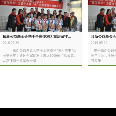
顶新公益基金会携手全家便利为重庆留守...
顶新公益基金会
2016-05-30
2016-05-30
顶新公益基金会携手全家便利“募万卷书”迈
携手顶新公益基
向第三年！通过全家便利上海近1000家门店募集、
三年！通过全家便
以及顶新公益基金会捐...
万多册...