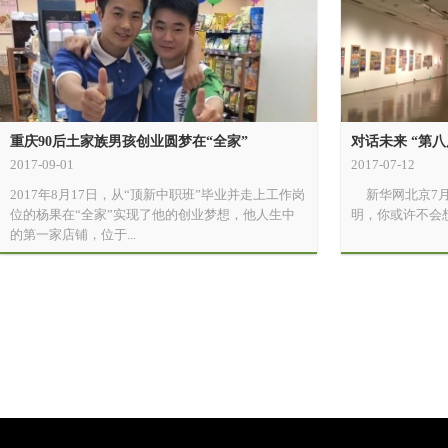
重庆90后土家族男孩创业圆梦在“全家”
对话未来 “第八
2017-09-01
2017-07-12
2017年8月17日，从“顶新中职班”毕业并走上工作岗
新华网北京7月
位的杨果在“全家”实现了他的创业梦想，他人生中
明，你或许不会想
的第一家店铺，位于...