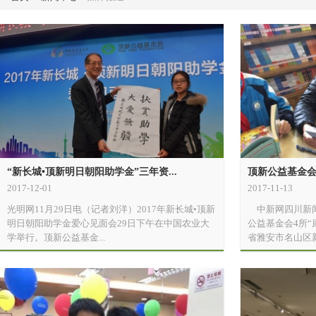
“新长城•顶新明日朝阳助学金”三年资...
顶新公益基金会4
2017-12-01
2017-11-13
光明网11月29日电（记者刘洋）2017年新长城•顶新
中新网四川新闻1
明日朝阳助学金爱心见面会29日下午在中国农业大
公益基金会4所
学举行。顶新公益基金...
省雅安市名山区新店