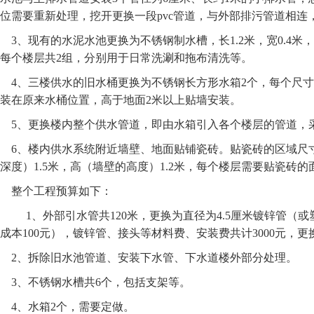
位需要重新处理，挖开更换一段pvc管道，与外部排污管道相连
3、现有的水泥水池更换为不锈钢制水槽，长1.2米，宽0.4米
每个楼层共2组，分别用于日常洗涮和拖布清洗等。
4、三楼供水的旧水桶更换为不锈钢长方形水箱2个，每个尺寸为1.
装在原来水桶位置，高于地面2米以上贴墙安装。
5、更换楼内整个供水管道，即由水箱引入各个楼层的管道，采
6、楼内供水系统附近墙壁、地面贴铺瓷砖。贴瓷砖的区域尺寸
深度）1.5米，高（墙壁的高度）1.2米，每个楼层需要贴瓷砖的
整个工程预算如下：
1、外部引水管共120米，更换为直径为4.5厘米镀锌管（
成本100元），镀锌管、接头等材料费、安装费共计3000元，更
2、拆除旧水池管道、安装下水管、下水道楼外部分处理。
3、不锈钢水槽共6个，包括支架等。
4、水箱2个，需要定做。