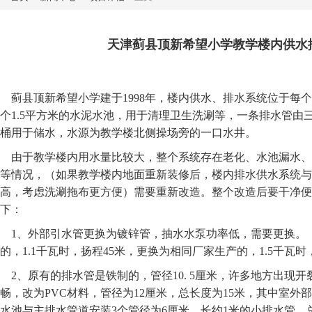
天津蓟县顶新希望小学教学楼内供水
蓟县顶新希望小学建于1998年，楼内供水、排水系统位于每
个1.5平方米的水泥水池，用于清理卫生洗涮等，一条排水管由
桶用于储水，水源为教学楼北侧操场旁的一口水井。
由于教学楼内用水量比较大，整个系统存在老化、水池漏水、
等情况，（如果教学楼内地面重新装修后，楼内排水供水系统与
高，考虑洗涮拖布更方便）需要重新改造。整个改造后要干净便
下：
1、外部引水管更换为镀锌管，抽水水泵功率低，需要更换。
的，1.1千瓦时，扬程45米，更换为相同厂家生产的，1.5千瓦时
2、原有的排水管是铁制的，管径10. 5厘米，许多地方出现
畅，改为PVC材料，管径为12厘米，总长度为15米，其中室外
水池与主排水管道安装3个管径为6厘米、长约1米的小排水管，