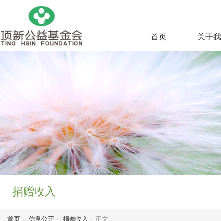
首页
关于我
捐赠收入
首页
/
信息公开
/
捐赠收入
/
正文